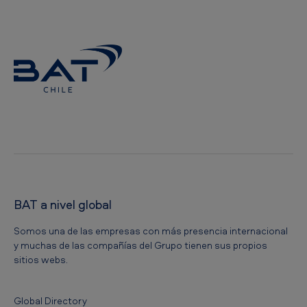
o
n
BAT a nivel global
Somos una de las empresas con más presencia internacional
y muchas de las compañías del Grupo tienen sus propios
sitios webs.
Global Directory