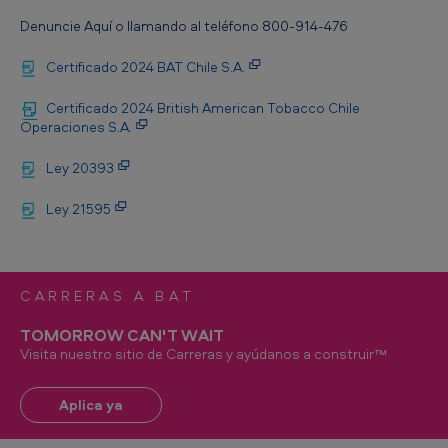
Denuncie Aquí o llamando al teléfono 800-914-476
Certificado 2024 BAT Chile S.A.
Certificado 2024 British American Tobacco Chile
Operaciones S.A.
Ley 20393
Ley 21595
CARRERAS A BAT
TOMORROW CAN'T WAIT
Visita nuestro sitio de Carreras y ayúdanos a construir™
Aplica ya