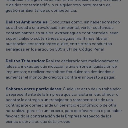
o de descontaminación, o cualquier otro instrumento de
gestión ambiental de su competencia.
Delitos Ambientales:
Conductas como, sin haber sometido
su actividad a una evaluación ambiental,
verter sustancias
contaminantes en suelos, extraer aguas continentales, sean
superficiales o subterráneas o aguas marítimas, liberar
sustancias contaminantes al aire, entre otras conductas
señaladas en los artículos 305 a 311 del Código Penal.
Delitos Tributarios:
Realizar declaraciones maliciosamente
falsas o inexactas que induzcan a una errónea liquidación de
impuestos; o realizar maniobras fraudulentas destinadas a
aumentar el monto de créditos contra el impuesto a pagar.
Soborno entre particulares
: Cualquier acto de un trabajador
o representante de la Empresa que consista en dar, ofrecer o
aceptar la entrega a un trabajador o representante de una
contraparte comercial de un beneficio económico o de otra
naturaleza, para sí o un tercero, para que favorezca o por haber
favorecido la contratación de la Empresa respecto de los
bienes o servicios que ésta provee.