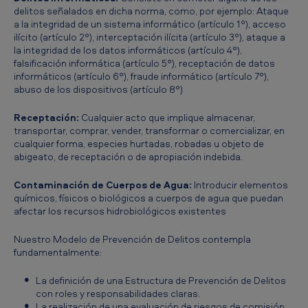
delitos señalados en dicha norma, como, por ejemplo: Ataque
a la integridad de un sistema informático (artículo 1°), acceso
ilícito (artículo 2°), interceptación ilícita (artículo 3°), ataque a
la integridad de los datos informáticos (artículo 4°),
falsificación informática (artículo 5°), receptación de datos
informáticos (artículo 6°), fraude informático (artículo 7°),
abuso de los dispositivos (artículo 8°)
Receptación:
Cualquier acto que implique almacenar,
transportar, comprar, vender, transformar o comercializar, en
cualquier forma, especies hurtadas, robadas u objeto de
abigeato, de receptación o de apropiación indebida.
Contaminación de Cuerpos de Agua:
Introducir elementos
químicos, físicos o biológicos a cuerpos de agua que puedan
afectar los recursos hidrobiológicos existentes
Nuestro Modelo de Prevención de Delitos contempla
fundamentalmente:
La definición de una Estructura de Prevención de Delitos
con roles y responsabilidades claras.
La realización de una evaluación de riesgos de comisión