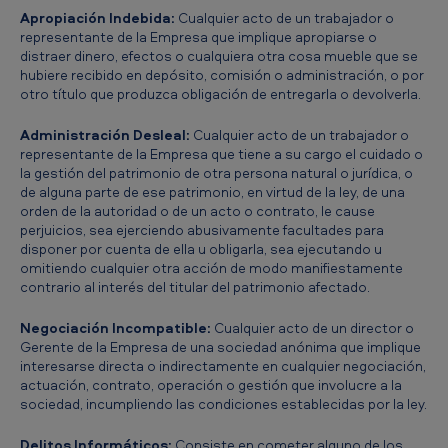
Apropiación Indebida:
Cualquier acto de un trabajador o
representante de la Empresa que implique apropiarse o
distraer dinero, efectos o cualquiera otra cosa mueble que se
hubiere recibido en depósito, comisión o administración, o por
otro título que produzca obligación de entregarla o devolverla.
Administración Desleal:
Cualquier acto de un trabajador o
representante de la Empresa que tiene a su cargo el cuidado o
la gestión del patrimonio de otra persona natural o jurídica, o
de alguna parte de ese patrimonio, en virtud de la ley, de una
orden de la autoridad o de un acto o contrato, le cause
perjuicios, sea ejerciendo abusivamente facultades para
disponer por cuenta de ella u obligarla, sea ejecutando u
omitiendo cualquier otra acción de modo manifiestamente
contrario al interés del titular del patrimonio afectado.
Negociación Incompatible:
Cualquier acto de un director o
Gerente de la Empresa de una sociedad anónima que implique
interesarse directa o indirectamente en cualquier negociación,
actuación, contrato, operación o gestión que involucre a la
sociedad, incumpliendo las condiciones establecidas por la ley.
Delitos Informáticos:
Consiste en cometer alguno de los