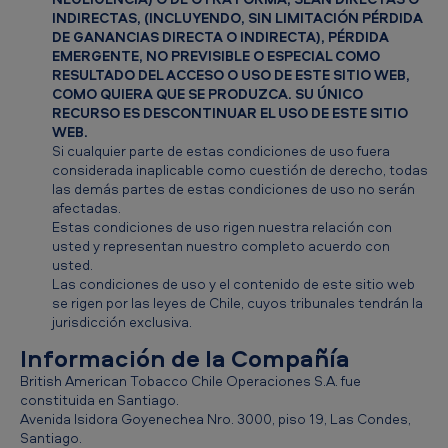
INDIRECTAS, (INCLUYENDO, SIN LIMITACIÓN PÉRDIDA
DE GANANCIAS DIRECTA O INDIRECTA), PÉRDIDA
EMERGENTE, NO PREVISIBLE O ESPECIAL COMO
RESULTADO DEL ACCESO O USO DE ESTE SITIO WEB,
COMO QUIERA QUE SE PRODUZCA. SU ÚNICO
RECURSO ES DESCONTINUAR EL USO DE ESTE SITIO
WEB.
Si cualquier parte de estas condiciones de uso fuera
considerada inaplicable como cuestión de derecho, todas
las demás partes de estas condiciones de uso no serán
afectadas.
Estas condiciones de uso rigen nuestra relación con
usted y representan nuestro completo acuerdo con
usted.
Las condiciones de uso y el contenido de este sitio web
se rigen por las leyes de Chile, cuyos tribunales tendrán la
jurisdicción exclusiva.
Información de la Compañía
British American Tobacco Chile Operaciones S.A. fue
constituida en Santiago.
Avenida Isidora Goyenechea Nro. 3000, piso 19, Las Condes,
Santiago.