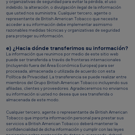
y organizativas de seguridad para evitar la pérdida, el uso
indebido, la alteración, o divulgación ilegal de la información
que usted nos suministra. Cualquier tercero, agente o
representante de British American Tobacco que necesite
acceder a su información debe implementar asimismo
razonables medidas técnicas y organizativas de seguridad
para proteger su información.
e) ¿Hacia dónde transferimos su información?
La información que reunimos por medio de este sitio web
puede ser transferida a través de fronteras internacionales
(incluyendo fuera del Área Económica Europea) para ser
procesada, almacenada o utilizada de acuerdo con esta
Política de Privacidad. La transferencia se puede realizar entre
miembros del Grupo British American Tobacco incluyendo sus
afiliadas, clientes y proveedores. Agradeceremos no enviarnos
su información si usted no desea que sea transferida o
almacenada de este modo.
Cualquier tercero, agente o representante de British American
Tobacco que importa información personal para prestar sus
servicios a British American Tobacco deberá mantener la
confidencialidad de dicha información y cumplir con las leyes
nacionales sobre protección de datos o, si procede, deberá