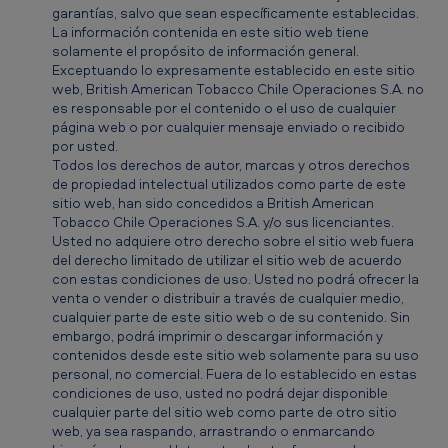
garantías, salvo que sean específicamente establecidas.
La información contenida en este sitio web tiene
solamente el propósito de información general.
Exceptuando lo expresamente establecido en este sitio
web, British American Tobacco Chile Operaciones S.A. no
es responsable por el contenido o el uso de cualquier
página web o por cualquier mensaje enviado o recibido
por usted.
Todos los derechos de autor, marcas y otros derechos
de propiedad intelectual utilizados como parte de este
sitio web, han sido concedidos a British American
Tobacco Chile Operaciones S.A. y/o sus licenciantes.
Usted no adquiere otro derecho sobre el sitio web fuera
del derecho limitado de utilizar el sitio web de acuerdo
con estas condiciones de uso. Usted no podrá ofrecer la
venta o vender o distribuir a través de cualquier medio,
cualquier parte de este sitio web o de su contenido. Sin
embargo, podrá imprimir o descargar información y
contenidos desde este sitio web solamente para su uso
personal, no comercial. Fuera de lo establecido en estas
condiciones de uso, usted no podrá dejar disponible
cualquier parte del sitio web como parte de otro sitio
web, ya sea raspando, arrastrando o enmarcando