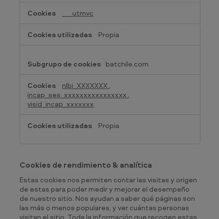
___utmvc
Propia
batchile.com
nlbi_XXXXXXX
,
incap_ses_xxxxxxxxxxxxxxxx
,
visid_incap_xxxxxxx
Propia
Cookies de rendimiento & analítica
Estas cookies nos permiten contar las visitas y origen
de estas para poder medir y mejorar el desempeño
de nuestro sitio. Nos ayudan a saber qué páginas son
las más o menos populares, y ver cuántas personas
visitan el sitio. Toda la información que recogen estas