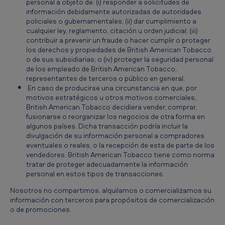
personal a objeto de: (i) responder a solicitudes de
información debidamente autorizadas de autoridades
policiales o gubernamentales; (ii) dar cumplimiento a
cualquier ley, reglamento, citación u orden judicial; (iii)
contribuir a prevenir un fraude o hacer cumplir o proteger
los derechos y propiedades de British American Tobacco
o de sus subsidiarias; o (iv) proteger la seguridad personal
de los empleado de British American Tobacco,
representantes de terceros o público en general.
En caso de producirse una circunstancia en que, por
motivos estratégicos u otros motivos comerciales,
British American Tobacco decidiera vender, comprar,
fusionarse o reorganizar los negocios de otra forma en
algunos países. Dicha transacción podría incluir la
divulgación de su información personal a compradores
eventuales o reales, o la recepción de esta de parte de los
vendedores. British American Tobacco tiene como norma
tratar de proteger adecuadamente la información
personal en estos tipos de transacciones.
Nosotros no compartimos, alquilamos o comercializamos su
información con terceros para propósitos de comercialización
o de promociones.