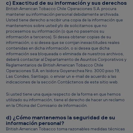
c) Exactitud de su información y sus derechos
British American Tobacco Chile Operaciones S.A. procura
mantener su información personal debidamente archivada.
Usted tiene derecho a recibir una copia de la información que
mantenemos sobre usted y/o de solicitarnos que no
procesemos su información (o que no pasemos su
información a terceros). Si desea obtener copias de su
información, o si desea que se corrijan inexactitudes reales
contenidas en dicha información, o si desea que dicha
información sea bloqueada o eliminada de nuestros archivos,
deberá contactar al Departamento de Asuntos Corporativos y
Reglamentarios de British American Tobacco Chile
Operaciones S.A. en Isidora Goyenechea Nro. 3000 piso 19,
Las Condes, Santiago, o enviar un e-mail de acuerdo a las
indicaciones de la sección Contáctenos de este sitio web.
Si usted tiene una queja respecto de la forma en que hemos
utilizado su información, tiene el derecho de hacer un reclamo
en la Oficina del Comisario de Información.
d) ¿Cómo mantenemos la seguridad de su
información personal?
British American Tobacco toma razonables medidas técnicas