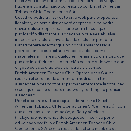
hipervínculos en el Internet o de otra forma, salvo que
hubiera sido autorizado por escrito por British American
Tobacco Chile Operaciones S.A..
Usted no podrá utilizar este sitio web para propósitos
ilegales y, en particular, deberá aceptar que no podrá
enviar, utilizar, copiar, publicar o permitir cualquier
publicación difamatoria u obscena o que sea abusiva,
indecente o viole la privacidad de cualquier persona.
Usted deberá aceptar que no podrá enviar material
promocional o publicitario no solicitado, spam o
materiales similares o cualquier mensaje voluminoso que
pudiera interferir con la operación de este sitio web o con
el goce de este sitio web por otros visitantes.
British American Tobacco Chile Operaciones S.A. se
reserva el derecho de aumentar, modificar, alterar,
suspender o descontinuar permanentemente la totalidad
o cualquier parte de este sitio web y restringir o prohibir
su acceso.
Por el presente usted acepta indemnizar a British
American Tobacco Chile Operaciones S.A. en relación con
cualquier gasto, reclamación, daños y pérdidas
(incluyendo honorarios de abogados) incurrido por o
adjudicado por fallo a British American Tobacco Chile
Operaciones S.A. como resultado del uso indebido de